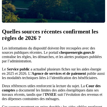
Quelles sources récentes confirment les
règles de 2026 ?
Les informations du dispositif doivent être recoupées avec des
sources publiques récentes. Le portail
chequeenergie.gouv.fr
centralise les règles, les démarches, et les alertes pratiques publiées
par l’administration.
Le
Service public
a actualisé plusieurs fiches sur les aides énergie
en 2025 et 2026. L’
Agence de services et de paiement
publie aussi
les modalités techniques liées à l’identification des bénéficiaires.
Deux références utiles renforcent la lecture du sujet. La
Cour des
comptes
a documenté les limites des aides énergétiques dans ses
travaux récents, tandis que l’
INSEE
suit l’évolution des revenus et
des dépenses contraintes des ménages.
Ces sources montrent un enjeu durable : les aides ciblées protègent