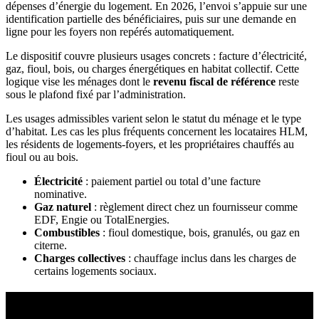
dépenses d’énergie du logement. En 2026, l’envoi s’appuie sur une
identification partielle des bénéficiaires, puis sur une demande en
ligne pour les foyers non repérés automatiquement.
Le dispositif couvre plusieurs usages concrets : facture d’électricité,
gaz, fioul, bois, ou charges énergétiques en habitat collectif. Cette
logique vise les ménages dont le
revenu fiscal de référence
reste
sous le plafond fixé par l’administration.
Les usages admissibles varient selon le statut du ménage et le type
d’habitat. Les cas les plus fréquents concernent les locataires HLM,
les résidents de logements-foyers, et les propriétaires chauffés au
fioul ou au bois.
Électricité
: paiement partiel ou total d’une facture
nominative.
Gaz naturel
: règlement direct chez un fournisseur comme
EDF, Engie ou TotalEnergies.
Combustibles
: fioul domestique, bois, granulés, ou gaz en
citerne.
Charges collectives
: chauffage inclus dans les charges de
certains logements sociaux.