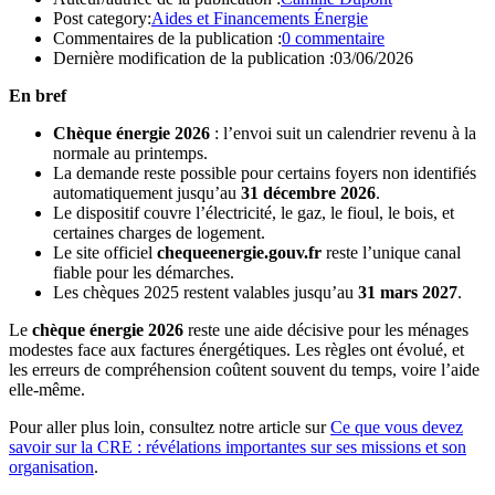
Post category:
Aides et Financements Énergie
Commentaires de la publication :
0 commentaire
Dernière modification de la publication :
03/06/2026
En bref
Chèque énergie 2026
: l’envoi suit un calendrier revenu à la
normale au printemps.
La demande reste possible pour certains foyers non identifiés
automatiquement jusqu’au
31 décembre 2026
.
Le dispositif couvre l’électricité, le gaz, le fioul, le bois, et
certaines charges de logement.
Le site officiel
chequeenergie.gouv.fr
reste l’unique canal
fiable pour les démarches.
Les chèques 2025 restent valables jusqu’au
31 mars 2027
.
Le
chèque énergie 2026
reste une aide décisive pour les ménages
modestes face aux factures énergétiques. Les règles ont évolué, et
les erreurs de compréhension coûtent souvent du temps, voire l’aide
elle-même.
Pour aller plus loin, consultez notre article sur
Ce que vous devez
savoir sur la CRE : révélations importantes sur ses missions et son
organisation
.