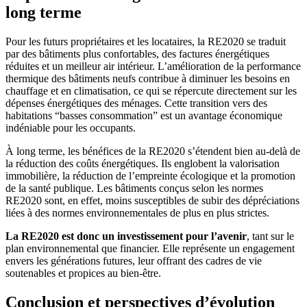
long terme
Pour les futurs propriétaires et les locataires, la RE2020 se traduit
par des bâtiments plus confortables, des factures énergétiques
réduites et un meilleur air intérieur. L’amélioration de la performance
thermique des bâtiments neufs contribue à diminuer les besoins en
chauffage et en climatisation, ce qui se répercute directement sur les
dépenses énergétiques des ménages. Cette transition vers des
habitations “basses consommation” est un avantage économique
indéniable pour les occupants.
À long terme, les bénéfices de la RE2020 s’étendent bien au-delà de
la réduction des coûts énergétiques. Ils englobent la valorisation
immobilière, la réduction de l’empreinte écologique et la promotion
de la santé publique. Les bâtiments conçus selon les normes
RE2020 sont, en effet, moins susceptibles de subir des dépréciations
liées à des normes environnementales de plus en plus strictes.
La RE2020 est donc un investissement pour l’avenir
, tant sur le
plan environnemental que financier. Elle représente un engagement
envers les générations futures, leur offrant des cadres de vie
soutenables et propices au bien-être.
Conclusion et perspectives d’évolution