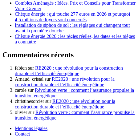
Combles Aménagés : Idées, Prix et Conseils pour Transformer
Votre Grenier
Chèque énergie : qui touche 277 euros en 2026 et pourquoi
4,5 millions de foyers sont concernés
Installation de siphon de sol : les réglages qui changent tout
avant la première douche
Chèque énergie 2026 : les règles réelles, les dates et les pièges
à connaître
Commentaires récents
fabien
sur
RE2020 : une révolution pour la construction
durable et l’efficacité énergétique
Arnaud_cristal
sur
RE2020 : une révolution pour la
construction durable et l’efficacité énergétique
carole
sur
Révolution verte : comment l’assurance propulse la
transition énergétique
christinesorcier
sur
RE2020 : une révolution pour la
construction durable et l’efficacité énergétique
olivier
sur
Révolution verte : comment l’assurance propulse la
transition énergétique
Mentions légales
Contact