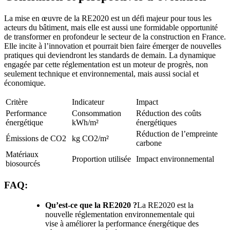
La mise en œuvre de la RE2020 est un défi majeur pour tous les
acteurs du bâtiment, mais elle est aussi une formidable opportunité
de transformer en profondeur le secteur de la construction en France.
Elle incite à l’innovation et pourrait bien faire émerger de nouvelles
pratiques qui deviendront les standards de demain. La dynamique
engagée par cette réglementation est un moteur de progrès, non
seulement technique et environnemental, mais aussi social et
économique.
Critère
Indicateur
Impact
Performance
Consommation
Réduction des coûts
énergétique
kWh/m²
énergétiques
Réduction de l’empreinte
Émissions de CO2
kg CO2/m²
carbone
Matériaux
Proportion utilisée
Impact environnemental
biosourcés
FAQ:
Qu’est-ce que la RE2020 ?
La RE2020 est la
nouvelle réglementation environnementale qui
vise à améliorer la performance énergétique des