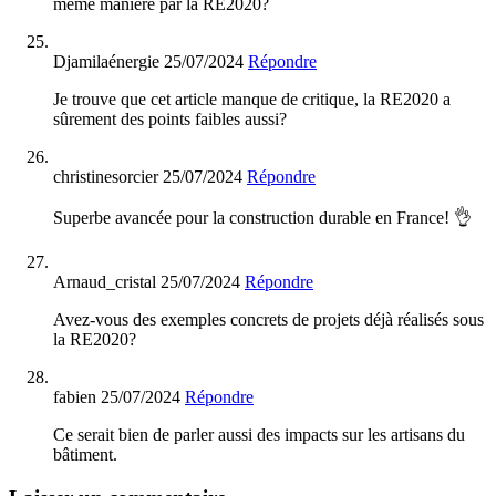
même manière par la RE2020?
Djamilaénergie
25/07/2024
Répondre
Je trouve que cet article manque de critique, la RE2020 a
sûrement des points faibles aussi?
christinesorcier
25/07/2024
Répondre
Superbe avancée pour la construction durable en France! 👌
Arnaud_cristal
25/07/2024
Répondre
Avez-vous des exemples concrets de projets déjà réalisés sous
la RE2020?
fabien
25/07/2024
Répondre
Ce serait bien de parler aussi des impacts sur les artisans du
bâtiment.