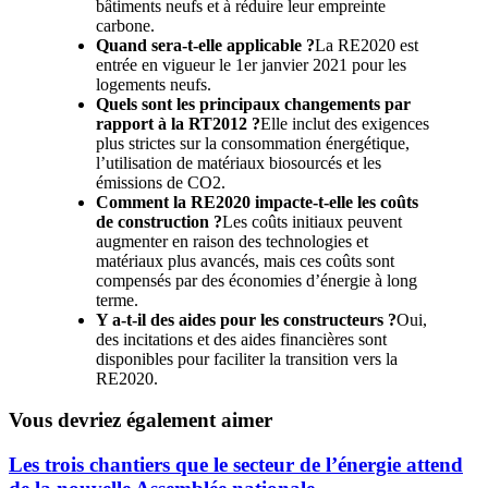
bâtiments neufs et à réduire leur empreinte
carbone.
Quand sera-t-elle applicable ?
La RE2020 est
entrée en vigueur le 1er janvier 2021 pour les
logements neufs.
Quels sont les principaux changements par
rapport à la RT2012 ?
Elle inclut des exigences
plus strictes sur la consommation énergétique,
l’utilisation de matériaux biosourcés et les
émissions de CO2.
Comment la RE2020 impacte-t-elle les coûts
de construction ?
Les coûts initiaux peuvent
augmenter en raison des technologies et
matériaux plus avancés, mais ces coûts sont
compensés par des économies d’énergie à long
terme.
Y a-t-il des aides pour les constructeurs ?
Oui,
des incitations et des aides financières sont
disponibles pour faciliter la transition vers la
RE2020.
Vous devriez également aimer
Les trois chantiers que le secteur de l’énergie attend