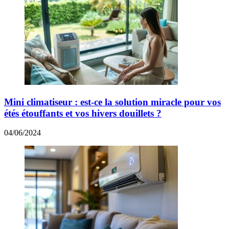
Mini climatiseur : est-ce la solution miracle pour vos
étés étouffants et vos hivers douillets ?
04/06/2024