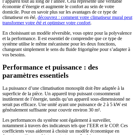
l’appareil tout au long de l’année. Cela représente une véritable
économie d’énergie et augmente le confort au sein de votre
domicile. Pour en savoir plus sur les avantages de ce type de
climatiseur en été,
découvrez : comment votre climatiseur mural peut
transformer votre été et optimiser votre confort
.
En choisissant un modèle réversible, vous optez pour la polyvalence
et la performance. Il est essentiel de comprendre que ce type de
système utilise le même mécanisme pour les deux fonctions,
changeant simplement le sens du fluide frigorigène pour s’adapter à
vos besoins.
Performance et puissance : des
paramètres essentiels
La puissance d’une climatisation monosplit doit être adaptée à la
superficie de la pièce. Un appareil trop puissant consommerait
inutilement de l’énergie, tandis qu’un appareil sous-dimensionné ne
serait pas efficace. Une unité ayant une puissance de 2 à 5 kW est
généralement suffisante pour couvrir environ 30 m².
Les performances du système sont également à surveiller,
notamment à travers des indicateurs tels que l’EER et le COP. Ces
coefficients vous aideront à choisir un modèle économique en