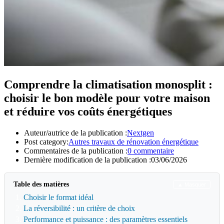
Comprendre la climatisation monosplit :
choisir le bon modèle pour votre maison
et réduire vos coûts énergétiques
Auteur/autrice de la publication :
Nextgen
Post category:
Autres travaux de rénovation énergétique
Commentaires de la publication :
0 commentaire
Dernière modification de la publication :
03/06/2026
Table des matières
▲ Masquer
Choisir le format idéal
La réversibilité : un critère de choix
Performance et puissance : des paramètres essentiels