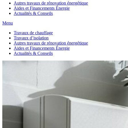
Autres travaux de rénovation énergétique
Aides et Financements Énergie
Actualités & Conseils
Menu
Travaux de chauffage
Travaux d’isolation
Autres travaux de rénovation énergétique
Aides et Financements Énergie
Actualités & Conseils