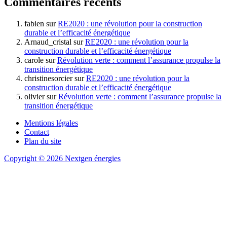
Commentaires récents
fabien
sur
RE2020 : une révolution pour la construction
durable et l’efficacité énergétique
Arnaud_cristal
sur
RE2020 : une révolution pour la
construction durable et l’efficacité énergétique
carole
sur
Révolution verte : comment l’assurance propulse la
transition énergétique
christinesorcier
sur
RE2020 : une révolution pour la
construction durable et l’efficacité énergétique
olivier
sur
Révolution verte : comment l’assurance propulse la
transition énergétique
Mentions légales
Contact
Plan du site
Copyright © 2026 Nextgen énergies