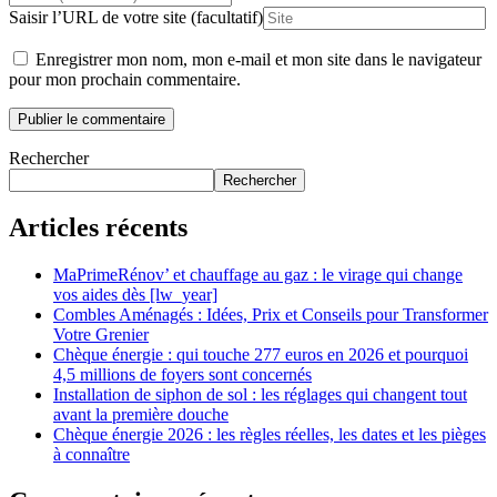
Saisir l’URL de votre site (facultatif)
Enregistrer mon nom, mon e-mail et mon site dans le navigateur
pour mon prochain commentaire.
Rechercher
Rechercher
Articles récents
MaPrimeRénov’ et chauffage au gaz : le virage qui change
vos aides dès [lw_year]
Combles Aménagés : Idées, Prix et Conseils pour Transformer
Votre Grenier
Chèque énergie : qui touche 277 euros en 2026 et pourquoi
4,5 millions de foyers sont concernés
Installation de siphon de sol : les réglages qui changent tout
avant la première douche
Chèque énergie 2026 : les règles réelles, les dates et les pièges
à connaître