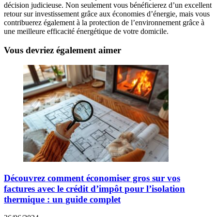
décision judicieuse. Non seulement vous bénéficierez d’un excellent
retour sur investissement grâce aux économies d’énergie, mais vous
contribuerez également à la protection de l’environnement grâce à
une meilleure efficacité énergétique de votre domicile.
Vous devriez également aimer
Découvrez comment économiser gros sur vos
factures avec le crédit d’impôt pour l’isolation
thermique : un guide complet