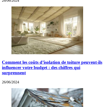
26/06/2024
Comment les coûts d’isolation de toiture peuvent-ils
influencer votre budget : des chiffres qui
surprennent
26/06/2024