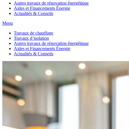
Autres travaux de rénovation énergétique
Aides et Financements Énergie
Actualités & Conseils
Menu
Travaux de chauffage
Travaux d’isolation
Autres travaux de rénovation énergétique
Aides et Financements Énergie
Actualités & Conseils