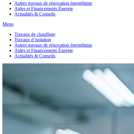
Autres travaux de rénovation énergétique
Aides et Financements Énergie
Actualités & Conseils
Menu
Travaux de chauffage
Travaux d’isolation
Autres travaux de rénovation énergétique
Aides et Financements Énergie
Actualités & Conseils