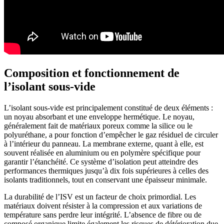
Composition et fonctionnement de
l’isolant sous-vide
L’isolant sous-vide est principalement constitué de deux éléments :
un noyau absorbant et une enveloppe hermétique. Le noyau,
généralement fait de matériaux poreux comme la silice ou le
polyuréthane, a pour fonction d’empêcher le gaz résiduel de circuler
à l’intérieur du panneau. La membrane externe, quant à elle, est
souvent réalisée en aluminium ou en polymère spécifique pour
garantir l’étanchéité. Ce système d’isolation peut atteindre des
performances thermiques jusqu’à dix fois supérieures à celles des
isolants traditionnels, tout en conservant une épaisseur minimale.
La durabilité de l’ISV est un facteur de choix primordial. Les
matériaux doivent résister à la compression et aux variations de
température sans perdre leur intégrité. L’absence de fibre ou de
composé organique limite également les risques de détérioration due