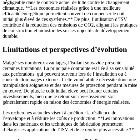
négligeable dans le contexte actuel de lutte contre le changement
climatique. **Les économies réalisées grâce à une meilleure
efficacité énergétique permettent souvent de compenser le coût
initial plus élevé de ces systèmes.** De plus, l’utilisation d’ISV
contribue à la réduction des émissions de CO2, alignant les pratiques
de construction et industrielles sur les objectifs de développement
durable.
Limitations et perspectives d’évolution
Malgré ses nombreux avantages, l’isolant sous-vide présente
certaines limitations. La principale contrainte est liée à sa sensibilité
aux perforations, qui peuvent survenir lors de l’installation ou à
cause de dommages externes. Cette vulnérabilité nécessite donc une
manipulation soigneuse et des mesures de protection pendant la mise
en œuvre. De plus, le coût initial élevé peut freiner certains
investissements, bien que le retour sur investissement soit
généralement rapide en raison des économies d’énergie réalisées.
Les recherches actuelles visent à améliorer la résilience de
l’enveloppe et à réduire les coûts de production. **Les innovations
dans les matériaux et les techniques de fabrication promettent
d’élargir les applications de l’ISV et de le rendre plus accessible.**