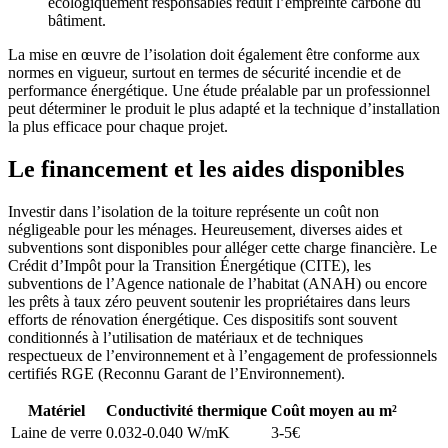
écologiquement responsables réduit l’empreinte carbone du
bâtiment.
La mise en œuvre de l’isolation doit également être conforme aux
normes en vigueur, surtout en termes de sécurité incendie et de
performance énergétique. Une étude préalable par un professionnel
peut déterminer le produit le plus adapté et la technique d’installation
la plus efficace pour chaque projet.
Le financement et les aides disponibles
Investir dans l’isolation de la toiture représente un coût non
négligeable pour les ménages. Heureusement, diverses aides et
subventions sont disponibles pour alléger cette charge financière. Le
Crédit d’Impôt pour la Transition Énergétique (CITE), les
subventions de l’Agence nationale de l’habitat (ANAH) ou encore
les prêts à taux zéro peuvent soutenir les propriétaires dans leurs
efforts de rénovation énergétique. Ces dispositifs sont souvent
conditionnés à l’utilisation de matériaux et de techniques
respectueux de l’environnement et à l’engagement de professionnels
certifiés RGE (Reconnu Garant de l’Environnement).
Matériel
Conductivité thermique
Coût moyen au m²
Laine de verre
0.032-0.040 W/mK
3-5€