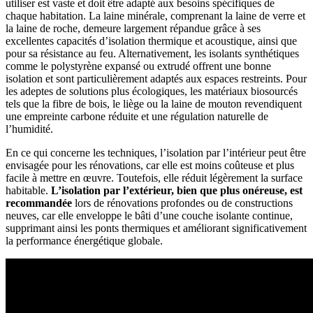
utiliser est vaste et doit être adapté aux besoins spécifiques de
chaque habitation. La laine minérale, comprenant la laine de verre et
la laine de roche, demeure largement répandue grâce à ses
excellentes capacités d’isolation thermique et acoustique, ainsi que
pour sa résistance au feu. Alternativement, les isolants synthétiques
comme le polystyrène expansé ou extrudé offrent une bonne
isolation et sont particulièrement adaptés aux espaces restreints. Pour
les adeptes de solutions plus écologiques, les matériaux biosourcés
tels que la fibre de bois, le liège ou la laine de mouton revendiquent
une empreinte carbone réduite et une régulation naturelle de
l’humidité.
En ce qui concerne les techniques, l’isolation par l’intérieur peut être
envisagée pour les rénovations, car elle est moins coûteuse et plus
facile à mettre en œuvre. Toutefois, elle réduit légèrement la surface
habitable.
L’isolation par l’extérieur, bien que plus onéreuse, est
recommandée
lors de rénovations profondes ou de constructions
neuves, car elle enveloppe le bâti d’une couche isolante continue,
supprimant ainsi les ponts thermiques et améliorant significativement
la performance énergétique globale.