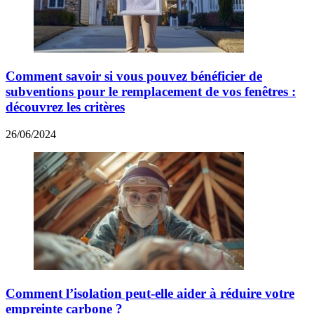
Comment savoir si vous pouvez bénéficier de
subventions pour le remplacement de vos fenêtres :
découvrez les critères
26/06/2024
Comment l’isolation peut-elle aider à réduire votre
empreinte carbone ?